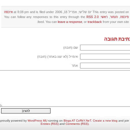
This entry was posted on יום שלישי, אפריל 18, 2006 at 8:08 pm and is filed under
איכסה
פיכסה
,
הומור
,
ראשי
. You can follow any responses to this entry through the
RSS 2.0
feed. You can
leave a response
, or
trackback
from your own site.
תיבת תגובה
שם (חובה)
אימייל (לא יוצג באתר) (חובה)
אתר
and join 
Create a new blog
.
Blogs AT CoRkY.NeT
running on
WordPress MU
בלוגיליה proudly powered by
Entries (RSS)
and
Comments (RSS)
.