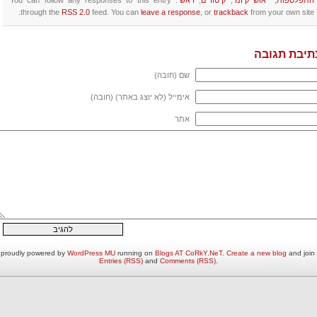
התפלספות
,
ייאוש קיומי
,
קיטורים
,
ראשי
. You can follow any responses to this entry
through the
RSS 2.0
feed. You can
leave a response
, or
trackback
from your own site.
תיבת תגובה
שם (חובה)
אימייל (לא יוצג באתר) (חובה)
אתר
and join 
Create a new blog
.
Blogs AT CoRkY.NeT
running on
WordPress MU
בלוגיליה proudly powered by
Entries (RSS)
and
Comments (RSS)
.